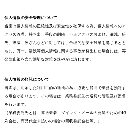
個人情報の安全管理について
当園は個人情報の正確性及び安全性を確保する為、個人情報へのア
クセス管理、持ち出し手段の制限、不正アクセスおよび、漏洩、紛
失、破壊、改ざんなどに対しては、合理的な安全対策を講じるとと
もに、万一、漏洩等個人情報に関する事故が発生した場合には、再
発防止策を含む適切な対策を速やかに講じます。
個人情報の預託について
当園は、明示した利用目的の達成の為に必要な範囲で業務を預託す
る場合があります。その場合は、業務委託先の適切な管理及び監督
を行います。
（業務委託先とは、運送業者、ダイレクトメールの発送のための印
刷会社、商品代金未払いの場合の回収委託会社等。）