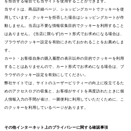
を拒否する場合でも当サイトを使用することができます。
当サイトは、商品詳細ページ、ショッピングカートでクッキーを使
用しています。クッキーを拒否した場合はショッピングカートが作
動しません。当店は不要な情報収集目的でクッキーを利用すること
はありません。 (当店に限らず)カート形式でお求めになる場合は、
ブラウザのクッキー設定を有効にされておかれることをお薦めしま
す。
カート・お客様自身の購入履歴の表示以外の目的でクッキーを利用
することはありませんので、カート形式でお求めになる場合は、ブ
ラウザのクッキー設定を有効にしてください。
弊社サイトでは、サイトのユーザービリティーの向上に役立てるた
めのアクセスログの収集と、お客様がサイトを再度訪れたときに個
人情報入力の手間が省け、一層便利に利用していただくために、こ
のクッキーを利用しているページがあります。
その他インターネット上のプライバシーに関する確認事項