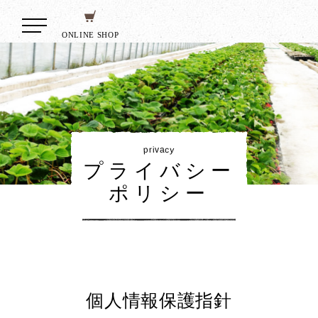
ONLINE SHOP
p
y
c
r
i
v
a
プライバシー
ポリシー
個人情報保護指針