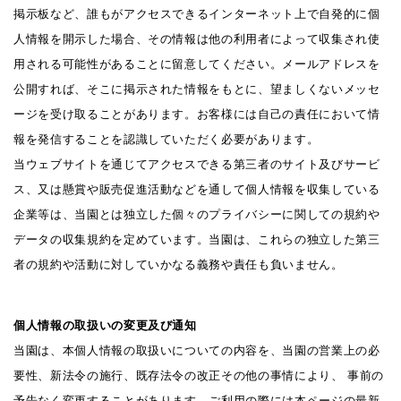
掲示板など、誰もがアクセスできるインターネット上で自発的に個
人情報を開示した場合、その情報は他の利用者によって収集され使
用される可能性があることに留意してください。メールアドレスを
公開すれば、そこに掲示された情報をもとに、望ましくないメッセ
ージを受け取ることがあります。お客様には自己の責任において情
報を発信することを認識していただく必要があります。
当ウェブサイトを通じてアクセスできる第三者のサイト及びサービ
ス、又は懸賞や販売促進活動などを通して個人情報を収集している
企業等は、当園とは独立した個々のプライバシーに関しての規約や
データの収集規約を定めています。当園は、これらの独立した第三
者の規約や活動に対していかなる義務や責任も負いません。
個人情報の取扱いの変更及び通知
当園は、本個人情報の取扱いについての内容を、当園の営業上の必
要性、新法令の施行、既存法令の改正その他の事情により、 事前の
予告なく変更することがあります。ご利用の際には本ページの最新