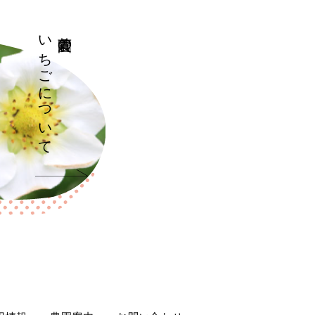
いちごについて
菅農園の