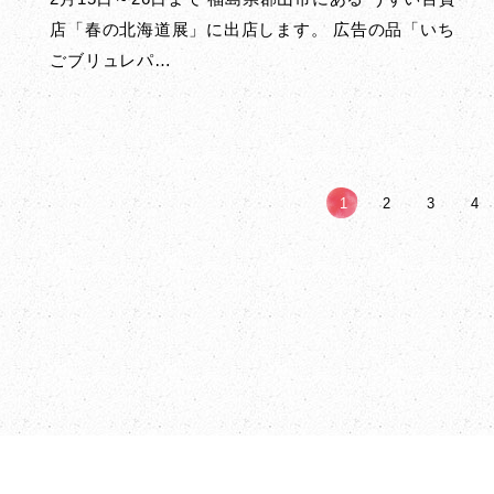
店「春の北海道展」に出店します。 広告の品「いち
ごブリュレパ…
1
2
3
4